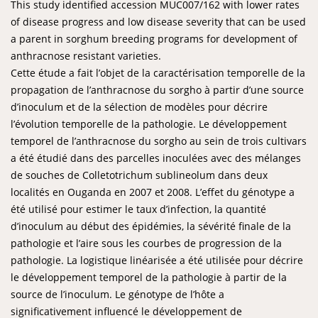
This study identified accession MUC007/162 with lower rates
of disease progress and low disease severity that can be used
a parent in sorghum breeding programs for development of
anthracnose resistant varieties.
Cette étude a fait l’objet de la caractérisation temporelle de la
propagation de l’anthracnose du sorgho à partir d’une source
d’inoculum et de la sélection de modèles pour décrire
l’évolution temporelle de la pathologie. Le développement
temporel de l’anthracnose du sorgho au sein de trois cultivars
a été étudié dans des parcelles inoculées avec des mélanges
de souches de Colletotrichum sublineolum dans deux
localités en Ouganda en 2007 et 2008. L’effet du génotype a
été utilisé pour estimer le taux d’infection, la quantité
d’inoculum au début des épidémies, la sévérité finale de la
pathologie et l’aire sous les courbes de progression de la
pathologie. La logistique linéarisée a été utilisée pour décrire
le développement temporel de la pathologie à partir de la
source de l’inoculum. Le génotype de l’hôte a
significativement influencé le développement de