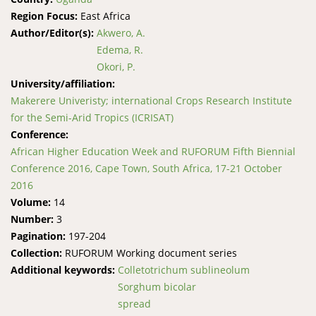
Region Focus:
East Africa
Author/Editor(s):
Akwero, A.
Edema, R.
Okori, P.
University/affiliation:
Makerere Univeristy; international Crops Research Institute
for the Semi-Arid Tropics (ICRISAT)
Conference:
African Higher Education Week and RUFORUM Fifth Biennial
Conference 2016, Cape Town, South Africa, 17-21 October
2016
Volume:
14
Number:
3
Pagination:
197-204
Collection:
RUFORUM Working document series
Additional keywords:
Colletotrichum sublineolum
Sorghum bicolar
spread