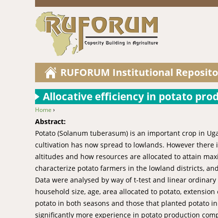
RUFORUM Institutional Reposito
Allocative efficiency in potato pr
Home
›
You are here
Abstract:
Potato (Solanum tuberasum) is an important crop in Ugan
cultivation has now spread to lowlands. However there i
altitudes and how resources are allocated to attain maxi
characterize potato farmers in the lowland districts, and
Data were analysed by way of t-test and linear ordinary 
household size, age, area allocated to potato, extensio
potato in both seasons and those that planted potato i
significantly more experience in potato production com