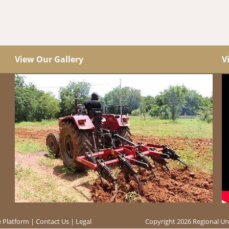
View Our Gallery
V
 Platform
|
Contact Us
|
Legal
Copyright 2026 Regional Uni