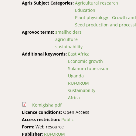
Agris Subject Categories:
Agricultural research
Education
Plant physiology - Growth an
Seed production and process
Agrovoc terms:
smallholders
agriculture
sustainability
Additional keywords:
East Africa
Economic growth
Solanum tuberasum
Uganda
RUFORUM
sustainability
Africa
Kemigisha.pdf
Licence conditions:
Open Access
Access restriction:
Public
Form:
Web resource
Publisher:
RUFORUM