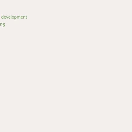
d development
ing