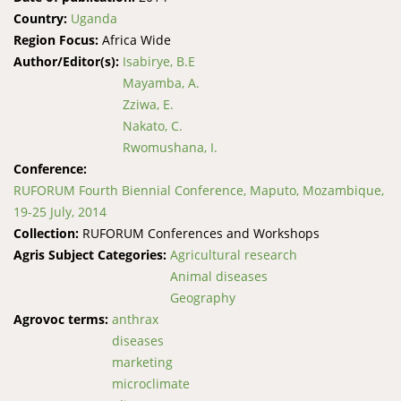
Country:
Uganda
Region Focus:
Africa Wide
Author/Editor(s):
Isabirye, B.E
Mayamba, A.
Zziwa, E.
Nakato, C.
Rwomushana, I.
Conference:
RUFORUM Fourth Biennial Conference, Maputo, Mozambique,
19-25 July, 2014
Collection:
RUFORUM Conferences and Workshops
Agris Subject Categories:
Agricultural research
Animal diseases
Geography
Agrovoc terms:
anthrax
diseases
marketing
microclimate