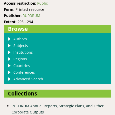
Access restriction:
Public
Form:
Printed resource
Publisher:
RUFORUM
Extent:
293 - 294
Browse
Authors
Subjects
Institutions
Regions
Countries
Conferences
Advanced Search
Collections
RUFORUM Annual Reports, Strategic Plans, and Other
Corporate Outputs