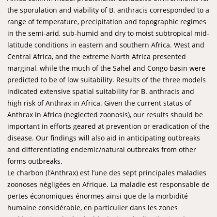
the sporulation and viability of B. anthracis corresponded to a
range of temperature, precipitation and topographic regimes
in the semi-arid, sub-humid and dry to moist subtropical mid-
latitude conditions in eastern and southern Africa. West and
Central Africa, and the extreme North Africa presented
marginal, while the much of the Sahel and Congo basin were
predicted to be of low suitability. Results of the three models
indicated extensive spatial suitability for B. anthracis and
high risk of Anthrax in Africa. Given the current status of
Anthrax in Africa (neglected zoonosis), our results should be
important in efforts geared at prevention or eradication of the
disease. Our findings will also aid in anticipating outbreaks
and differentiating endemic/natural outbreaks from other
forms outbreaks.
Le charbon (l’Anthrax) est l’une des sept principales maladies
zoonoses négligées en Afrique. La maladie est responsable de
pertes économiques énormes ainsi que de la morbidité
humaine considérable, en particulier dans les zones