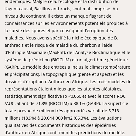
endémiques. Malgré cela, l’écologie et la distribution de
l’agent causal, Bacillus anthracis, sont mal comprise. Au
niveau du continent, il existe un manque flagrant de
connaissances sur les environnements potentiels propices à
la survie des spores et par conséquent l’éruption des
maladies. Nous avons spécifié la niche écologique de B.
anthracis et le risque de maladie du charbon à l’aide
d’Entropie Maximale (MaxEnt), de l’Analyse Bioclimatique et le
système de prédiction (BIOCLIM) et un algorithme génétique
(GARP). Le modèle des entrées a inclus le climat (température
et précipitations), la topographique (pente et aspect) et les
dossiers d’éruption d’Anthrax en Afrique. Les trois modèles de
représentations étaient mieux que les attentes aléatoires,
statistiquement significative (p <0,05), et avec le scores ROC
/AUC, allant de 71,8% (BIOCLIM) à 88,1% (GARP). La superficie
totale prévue de milieux très appropriés variait de 5,713
millions (18,9%) à 20.044.000 km2 (66,3%). Les évaluations
qualitatives des documents historiques des épidémies
d’anthrax en Afrique confirment les prédictions du modèle.