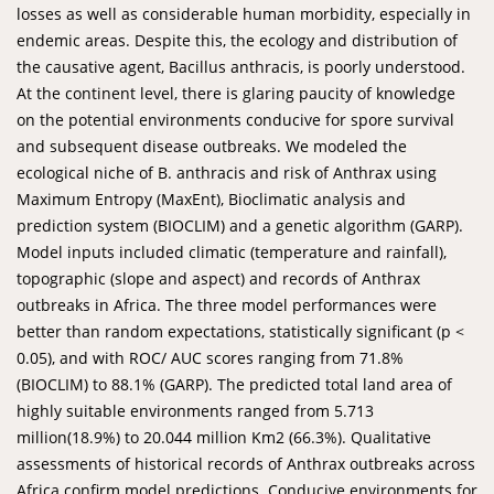
losses as well as considerable human morbidity, especially in
endemic areas. Despite this, the ecology and distribution of
the causative agent, Bacillus anthracis, is poorly understood.
At the continent level, there is glaring paucity of knowledge
on the potential environments conducive for spore survival
and subsequent disease outbreaks. We modeled the
ecological niche of B. anthracis and risk of Anthrax using
Maximum Entropy (MaxEnt), Bioclimatic analysis and
prediction system (BIOCLIM) and a genetic algorithm (GARP).
Model inputs included climatic (temperature and rainfall),
topographic (slope and aspect) and records of Anthrax
outbreaks in Africa. The three model performances were
better than random expectations, statistically significant (p <
0.05), and with ROC/ AUC scores ranging from 71.8%
(BIOCLIM) to 88.1% (GARP). The predicted total land area of
highly suitable environments ranged from 5.713
million(18.9%) to 20.044 million Km2 (66.3%). Qualitative
assessments of historical records of Anthrax outbreaks across
Africa confirm model predictions. Conducive environments for