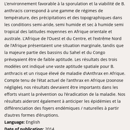
L’environnement favorable à la sporulation et la viabilité de B.
anthracis correspond à une gamme de régimes de
température, des précipitations et des topographiques dans
les conditions semi-aride, semi humide et sec à humide semi
tropical des latitudes moyennes en Afrique orientale et
australe. L’Afrique de l’Ouest et du Centre, et l’extrême Nord
de l’Afrique présentaient une situation marginale, tandis que
la majeure partie des bassins du Sahel et du Congo
prévoyaient être de faible aptitude. Les résultats des trois
modèles ont indiqué une vaste aptitude spatiale pour B.
anthracis et un risque élevé de maladie d\Anthrax en Afrique.
Compte tenu de l’état actuel de l’anthrax en Afrique (zoonose
négligée), nos résultats devraient être importants dans les
efforts visant la prévention ou l’éradication de la maladie. Nos
résultats aideront également à anticiper les épidémies et la
différenciation des foyers endémiques / naturelles à partir
d’autres formes d’éruptions.
Language:
English
Date of publication:
2014