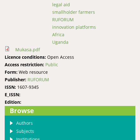
legal aid
smallholder farmers
RUFORUM
innovation platforms
Africa
Uganda
Mukasa.pdf
Licence conditions:
Open Access
Access restriction:
Public
Form:
Web resource
Publisher:
RUFORUM
ISSN:
1607-9345
E_ISSN:
Edition:
Browse
Authors
Subjects
Institutions