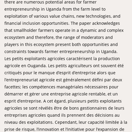
there are numerous potential areas for farmer
entrepreneurship in Uganda from the farm level to
exploitation of various value chains, new technologies, and
financial inclusion opportunities. The paper acknowledges
that smallholder farmers operate in a dynamic and complex
ecosystem and therefore, the range of moderators and
players in this ecosystem present both opportunities and
constraints towards farmer entrepreneurship in Uganda.
Les petits exploitants agricoles caractérisent la production
agricole en Ouganda. Les petits agriculteurs ont souvent été
critiqués pour le manque d’esprit d’entreprise alors que
l’entrepreneuriat agricole est généralement défini par deux
facettes; les compétences managériales nécessaires pour
démarrer et gérer une entreprise agricole rentable, et un
esprit d’entreprise. A cet égard, plusieurs petits exploitants
agricoles se sont révélés être de bons gestionnaires de leurs
entreprises agricoles quand ils prennent des décisions au
niveau des exploitations. Cependant, leur capacité limitée à la
prise de risque, l’innovation et l’initiative pour l’expansion de